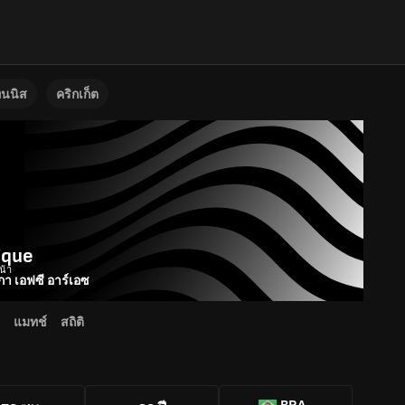
ทนนิส
คริกเก็ต
ique
น้า
งกา เอฟซี อาร์เอซ
แมทช์
สถิติ