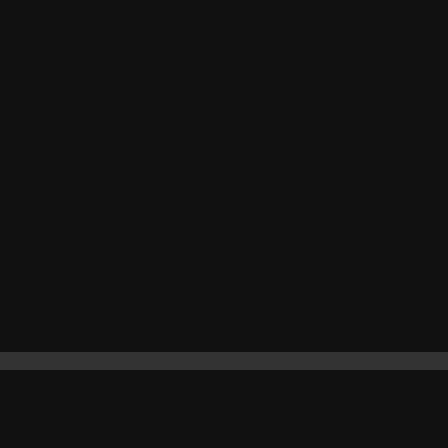
เกี่ยวกับ
Henrique Statistics