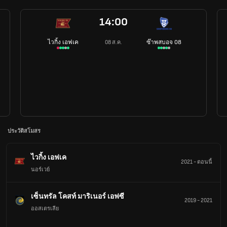
14:00
ไวกิ้ง เอฟเค
ซ๊าพสบอจ 08
08 ส.ค.
ประวัติสโมสร
ไวกิ้ง เอฟเค
2021
-
ตอนนี้
นอร์เวย์
เซ็นทรัล โคสท์ มาริเนอร์ เอฟซี
2019
-
2021
ออสเตรเลีย