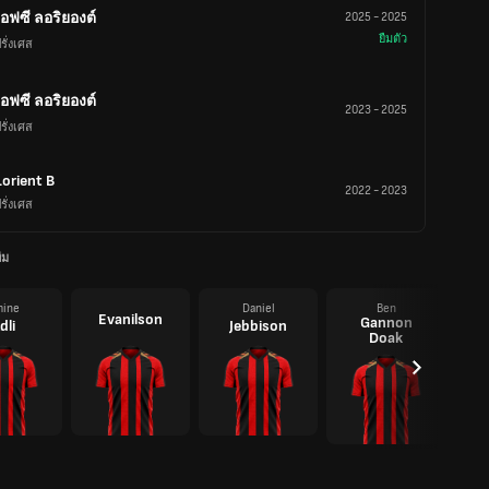
เอฟซี ลอริยองต์
2025
-
2025
ยืมตัว
รั่งเศส
เอฟซี ลอริยองต์
2023
-
2025
รั่งเศส
Lorient B
2022
-
2023
รั่งเศส
ีม
ine
Daniel
Ben
Evanilson
Gannon
dli
Jebbison
R
Doak