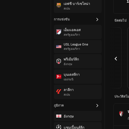
1
เอฟซี บาร์เซโลน่า
สเปน
การแข่งขัน
นัดต่อไป
เอ็มแอลเอส
สหรัฐอเมริกา
USL League One
สหรัฐอเมริกา
พรีเมียร์ลีก
อังกฤษ
บุนเดสลีกา
เยอรมนี
ลาลีกา
สเปน
ประวัติสโ
ภูมิภาค
อังกฤษ
แชมเปี้ยนส์ลีก