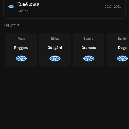
โมลด์ เอฟเค
2012
-
2021
นอร์เวย์
เพื่อนร่วมทีม
Mads
Niklas
Sondre
Daniel
Enggard
Ødegård
Granaas
Daga