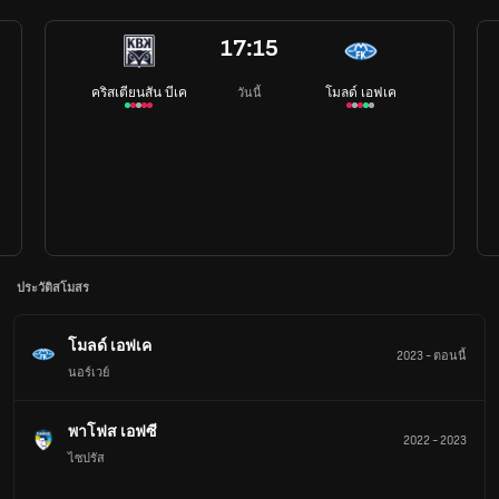
17:15
คริสเตียนสัน บีเค
โมลด์ เอฟเค
วันนี้
ประวัติสโมสร
โมลด์ เอฟเค
2023
-
ตอนนี้
นอร์เวย์
พาโฟส เอฟซี
2022
-
2023
ไซปรัส