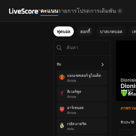
คะแนน
รายการโปรด
การเดิมพัน
ฟุตบอล
ฮอกกี้
บาสเกตบอล
เ
ทีม
แมนเชสเตอร์ ยูไนเต็ด
Dionisi
อังกฤษ
Dioni
#27 
ลิเวอร์พูล
พีรั
อังกฤษ
อาร์เซนอล
ภาพรวม
อังกฤษ
ชีวประวัติ
เรอัล มาดริด
สเปน