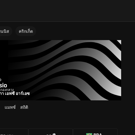
ทนนิส
คริกเก็ต
o
sio
- กองกลาง
งกา เอฟซี อาร์เอซ
แมทช์
สถิติ