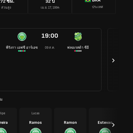
BRA
172 ซม.
32 ปี
ประเทศ
ส่วนสูง
เม.ย. 17, 1994
19:00
พีรังกา เอฟซี อาร์เอซ
ฟลอเรสต้า ซีอี
09 ส.ค.
ีม
lipe
Lucas
reira
Ramos
Ramon
Estevao