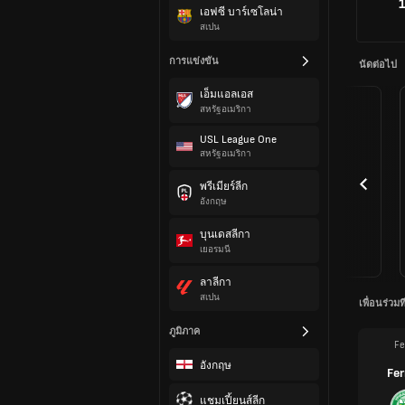
เอฟซี บาร์เซโลน่า
สเปน
การแข่งขัน
นัดต่อไป
เอ็มแอลเอส
สหรัฐอเมริกา
USL League One
สหรัฐอเมริกา
พรีเมียร์ลีก
อังกฤษ
บุนเดสลีกา
เยอรมนี
ลาลีกา
สเปน
เพื่อนร่วมท
ภูมิภาค
Fe
อังกฤษ
Fer
แชมเปี้ยนส์ลีก