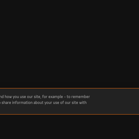
and how you use our site, for example - to remember
o share information about your use of our site with