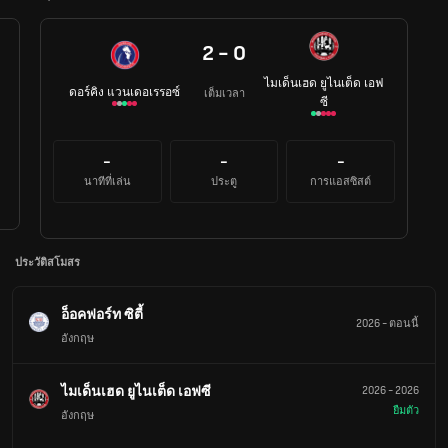
2 - 0
ไมเด็นเฮด ยูไนเต็ด เอฟ
ดอร์คิง แวนเดอเรรอซ์
เต็มเวลา
ซี
-
-
-
นาทีที่เล่น
ประตู
การแอสซิสต์
ประวัติสโมสร
อ็อคฟอร์ท ซิตี้
2026
-
ตอนนี้
อังกฤษ
ไมเด็นเฮด ยูไนเต็ด เอฟซี
2026
-
2026
ยืมตัว
อังกฤษ