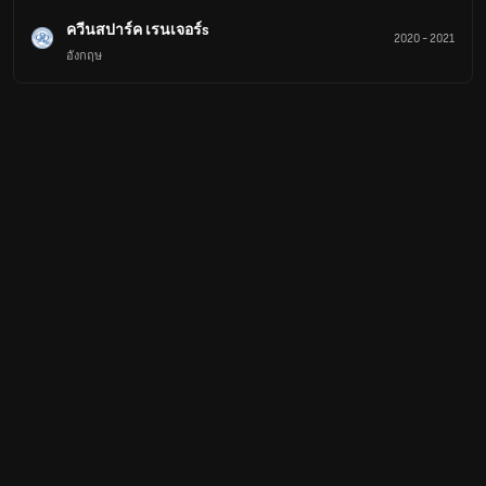
ควีนสปาร์ค เรนเจอร์s
2020
-
2021
อังกฤษ