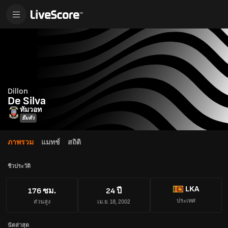
Dillon
De Silva
ทัมวอท
ยืมตัว
ภาพรวม
แมทช์
สถิติ
ชีวประวัติ
LKA
176 ซม.
24 ปี
ประเทศ
ส่วนสูง
เม.ย. 18, 2002
นัดล่าสุด