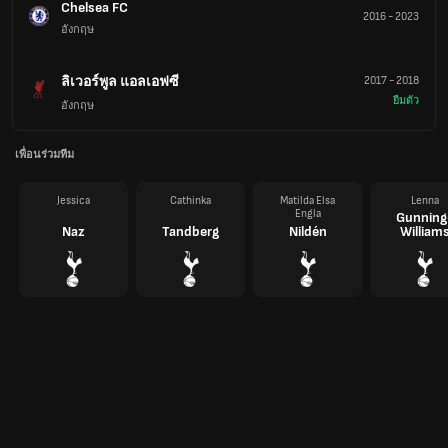
Chelsea FC
2016
-
2023
อังกฤษ
ลิเวอร์พูล แอลเอฟซี
2017
-
2018
ยืมตัว
อังกฤษ
เพื่อนร่วมทีม
Jessica
Cathinka
Matilda Elsa
Lenna
Engla
Gunning
Naz
Tandberg
Nildén
William