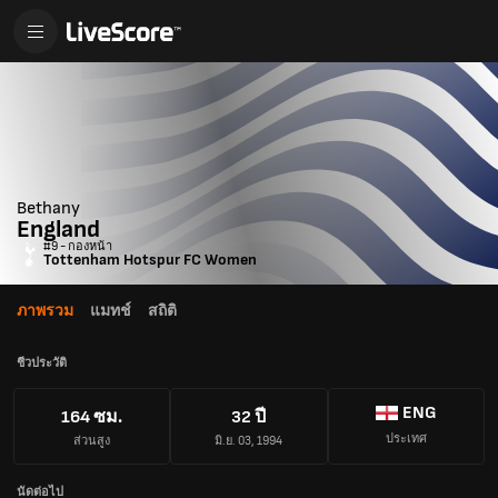
Bethany
England
#9 - กองหน้า
Tottenham Hotspur FC Women
ภาพรวม
แมทช์
สถิติ
ชีวประวัติ
ENG
164 ซม.
32 ปี
ประเทศ
ส่วนสูง
มิ.ย. 03, 1994
นัดต่อไป