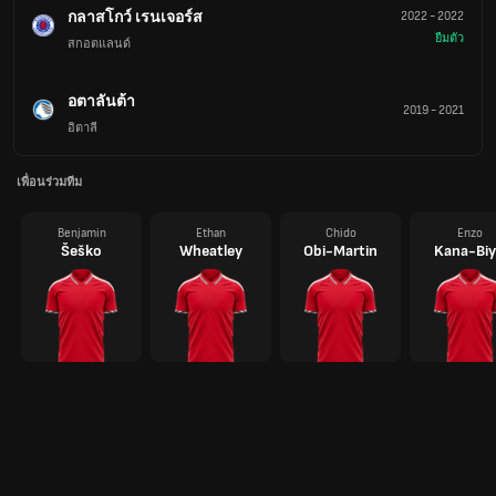
กลาสโกว์ เรนเจอร์ส
2022
-
2022
ยืมตัว
สกอตแลนด์
อตาลันต้า
2019
-
2021
อิตาลี
เพื่อนร่วมทีม
Benjamin
Ethan
Chido
Enzo
Šeško
Wheatley
Obi-Martin
Kana-Biy