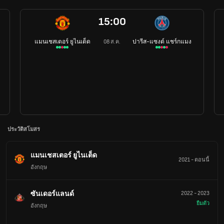
15:00
แมนเชสเตอร์ ยูไนเต็ด
ปารีส-แซงต์ แชร์กแมง
08 ส.ค.
ประวัติสโมสร
แมนเชสเตอร์ ยูไนเต็ด
2021
-
ตอนนี้
อังกฤษ
ซันเดอร์แลนด์
2022
-
2023
ยืมตัว
อังกฤษ