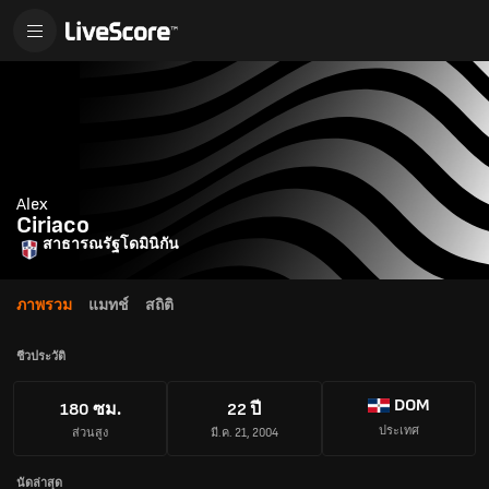
Alex
Ciriaco
สาธารณรัฐโดมินิกัน
ภาพรวม
แมทช์
สถิติ
ชีวประวัติ
DOM
180 ซม.
22 ปี
ประเทศ
ส่วนสูง
มี.ค. 21, 2004
นัดล่าสุด