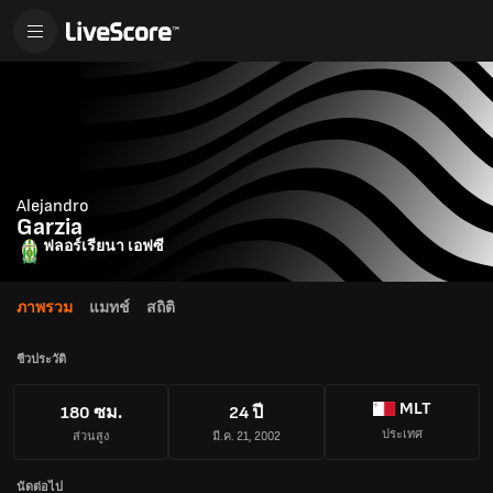
Alejandro
Garzia
ฟลอร์เรียนา เอฟซี
ภาพรวม
แมทช์
สถิติ
ชีวประวัติ
MLT
180 ซม.
24 ปี
ประเทศ
ส่วนสูง
มี.ค. 21, 2002
นัดต่อไป