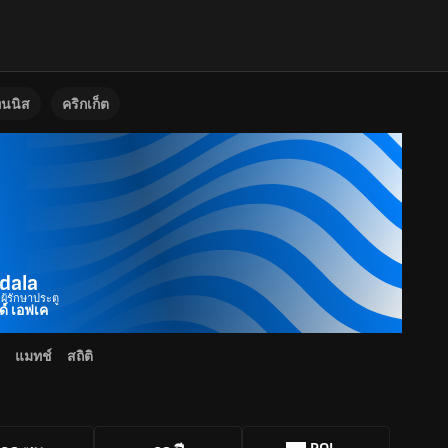
ทนนิส
คริกเก็ต
dala
 ผู้รักษาประตู
ด์ เอฟเค
แมทช์
สถิติ