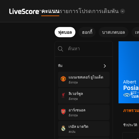
คะแนน
รายการโปรด
การเดิมพัน
ฟุตบอล
ฮอกกี้
บาสเกตบอล
เ
ทีม
แมนเชสเตอร์ ยูไนเต็ด
Albert
อังกฤษ
Posia
#22 -
ลิเวอร์พูล
โมล
อังกฤษ
อาร์เซนอล
ภาพรวม
อังกฤษ
ชีวประวัติ
เรอัล มาดริด
สเปน