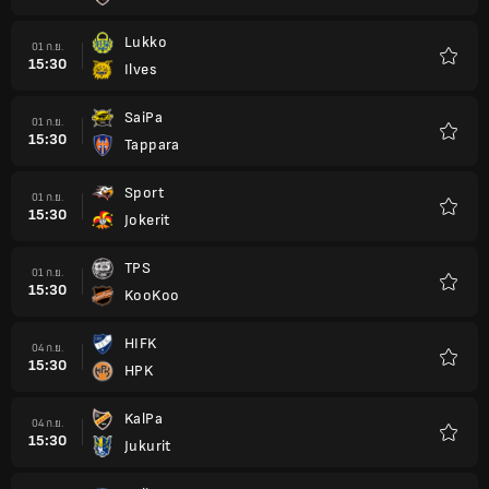
รายกา
โปรด
Lukko
01 ก.ย.
15:30
Ilves
รายกา
โปรด
SaiPa
01 ก.ย.
15:30
Tappara
รายกา
โปรด
Sport
01 ก.ย.
15:30
Jokerit
รายกา
โปรด
TPS
01 ก.ย.
15:30
KooKoo
รายกา
โปรด
HIFK
04 ก.ย.
15:30
HPK
รายกา
โปรด
KalPa
04 ก.ย.
15:30
Jukurit
รายกา
โปรด