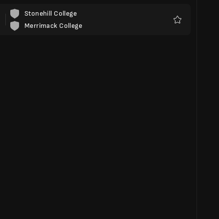
Stonehill College
Merrimack College
รายการ
โปรด