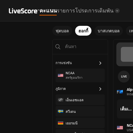
คะแนน
รายการโปรด
การเดิมพัน
ฟุตบอล
ฮอกกี้
บาสเกตบอล
เ
การแข่งขัน
NCAA
LIVE
สหรัฐอเมริกา
ภูมิภาค
Alp
Inte
เอ็นเอชแอล
เต็มเวลา
สวีเดน
เยอรมนี
NC
US