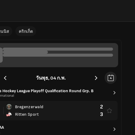
ทนนิส
คริกเก็ต
วันพุธ, 04 ก.พ.
4
s Hockey League Playoff Qualification Round Grp. B
rnational
2
Bregenzerwald
3
Ritten Sport
AA
A