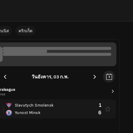
ทนนิส
คริกเก็ต
วันอังคาร, 03 ก.พ.
3
raleague
arus
1
Slavutych Smolensk
6
Yunost Minsk