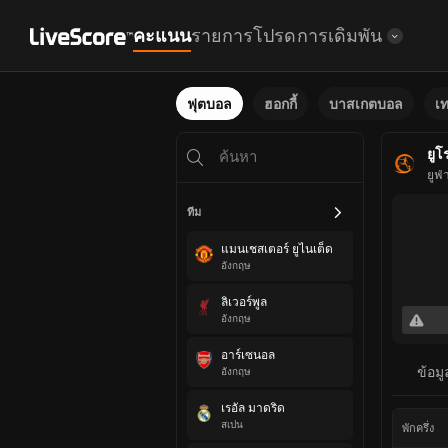
คะแนน
รายการโปรด
การเดิมพัน
ฟุตบอล
ฮอกกี้
บาสเกตบอล
เ
ยูโ
ยูฟ่
ทีม
แมนเชสเตอร์ ยูไนเต็ด
อังกฤษ
ลิเวอร์พูล
อังกฤษ
อาร์เซนอล
ข้อมู
อังกฤษ
เรอัล มาดริด
สเปน
พักครึ่ง