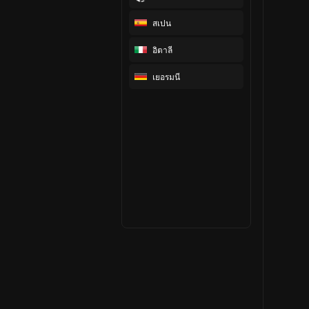
สเปน
อิตาลี
เยอรมนี