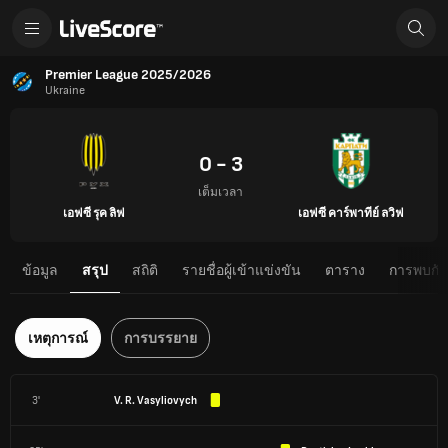
Premier League 2025/2026
Ukraine
0 - 3
เต็มเวลา
เอฟซี รุค ลิฟ
เอฟซี คาร์พาทีย์ ลวิฟ
ข้อมูล
สรุป
สถิติ
รายชื่อผู้เข้าแข่งขัน
ตาราง
การพบกันต
เหตุการณ์
การบรรยาย
3'
V. R. Vasyliovych