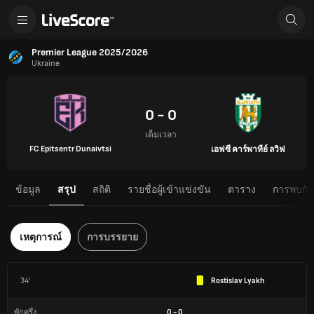
Premier League 2025/2026
Ukraine
0 - 0
เต็มเวลา
FC Epitsentr Dunaivtsi
เอฟซี คาร์พาทีย์ ลวิฟ
ข้อมูล
สรุป
สถิติ
รายชื่อผู้เข้าแข่งขัน
ตาราง
การพบกันต
เหตุการณ์
การบรรยาย
34'
Rostislav Lyakh
0
-
0
พักครึ่ง