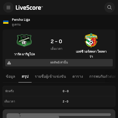
Persha Liga
ยูเครน
2 - 0
เต็มเวลา
เอฟซี วอร์สคลา โพลทา
วารัด มาริยูโปล
ว่า
ผลลัพธ์เท่านั้น
ข้อมูล
สรุป
รายชื่อผู้เข้าแข่งขัน
ตาราง
การพบกันตัวต่อตั
0
-
0
พักครึ่ง
2
-
0
เต็มเวลา