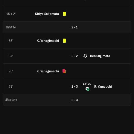
45 + 2'
Kiriya Sakamoto
2
-
1
พักครึ่ง
55'
K. Yanagimachi
67'
2 - 2
Ren Sugimoto
76'
K. Yanagimachi
จุดโทษ
79'
2 - 3
R. Yamauchi
2
-
3
เต็มเวลา