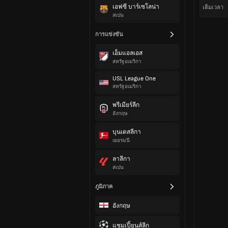
เอฟซี บาร์เซโลน่า
เต็มเวลา
สเปน
การแข่งขัน
เอ็มแอลเอส
สหรัฐอเมริกา
USL League One
สหรัฐอเมริกา
พรีเมียร์ลีก
อังกฤษ
บุนเดสลีกา
เยอรมนี
ลาลีกา
สเปน
ภูมิภาค
อังกฤษ
แชมเปี้ยนส์ลีก