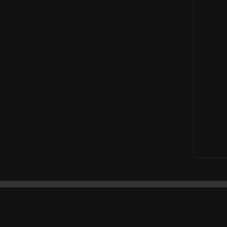
เกี่ยวกับ