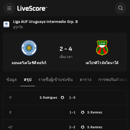
Liga AUF Uruguaya Intermedio Grp. B
อุรุกวัย
2 - 4
เต็มเวลา
มอนเตวิเดโอ ซิตี ตอร์เก้
เดโปรติโว่ มัลโดนาโด้
ข้อมูล
สรุป
รายชื่อผู้เข้าแข่งขัน
ตาราง
การพบกันตัวต่อตั
6'
S. Rodriguez
1 - 0
9'
1 - 1
S. Ramirez
42'
1 - 2
S. Ramirez