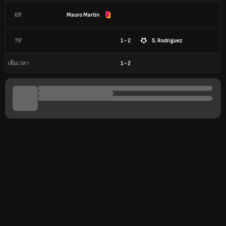
69'
Mauro Martín
79'
1 - 2
S. Rodriguez
1
-
2
เต็มเวลา