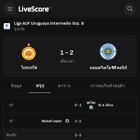
Liga AUF Uruguaya Intermedio Grp. B
อุรุกวัย
1 - 2
เต็มเวลา
โปรเกรโซ่
มอนเตวิเดโอ ซิตี ตอร์เก้
ข้อมูล
สรุป
ตาราง
การพบกันตัวต่อตัว
จุดโทษ
25'
0 - 1
N. d. Silva
35'
Nahuel Lopez
1 - 1
1
-
1
พักครึ่ง