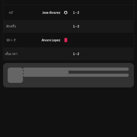
43'
Jose Alvarez
1 - 2
1
-
2
พักครึ่ง
90 + 3'
Alvaro Lopez
1
-
2
เต็มเวลา