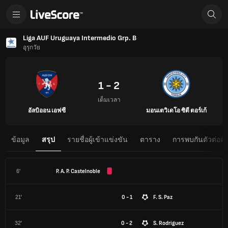
Liga AUF Uruguaya Intermedio Grp. B
อุรุกวัย
1 - 2
เต็มเวลา
อัลบิออน เอฟซี
มอนเตวิเดโอ ซิตี ตอร์เก้
ข้อมูล
สรุป
รายชื่อผู้เข้าแข่งขัน
ตาราง
การพบกันตัวต่อตั
6'
P. A. P. Castelnoble
21'
0 - 1
F. S. Paz
32'
0 - 2
S. Rodriguez