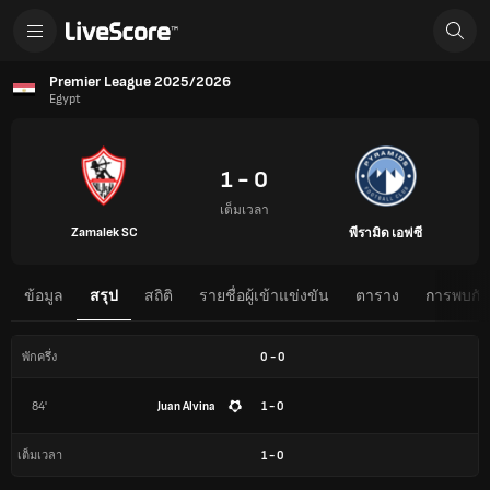
Premier League 2025/2026
Egypt
1 - 0
เต็มเวลา
Zamalek SC
พีรามิด เอฟซี
ข้อมูล
สรุป
สถิติ
รายชื่อผู้เข้าแข่งขัน
ตาราง
การพบกันต
0
-
0
พักครึ่ง
84'
Juan Alvina
1 - 0
1
-
0
เต็มเวลา