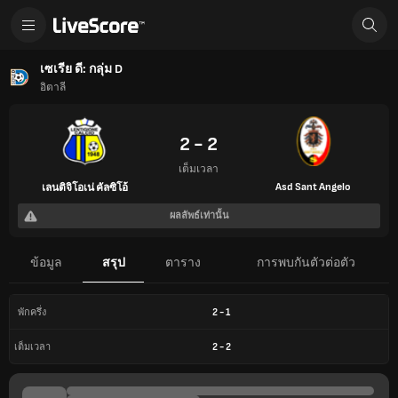
เซเรีย ดี: กลุ่ม D
อิตาลี
2 - 2
เต็มเวลา
Asd Sant Angelo
เลนติจิโอเน่ คัลซิโอ้
ผลลัพธ์เท่านั้น
ข้อมูล
สรุป
ตาราง
การพบกันตัวต่อตัว
2
-
1
พักครึ่ง
2
-
2
เต็มเวลา