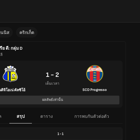
ทนนิส
คริกเก็ต
ีย ดี: กลุ่ม D
ลี
1 - 2
เต็มเวลา
SCD Progresso
ติจิโอเน่ คัลซิโอ้
ผลลัพธ์เท่านั้น
ล
สรุป
ตาราง
การพบกันตัวต่อตัว
1
-
1