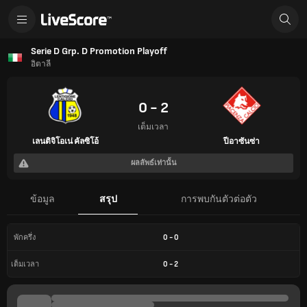
Serie D Grp. D Promotion Playoff
อิตาลี
0 - 2
เต็มเวลา
เลนติจิโอเน่ คัลซิโอ้
ปีอาซันซ่า
ผลลัพธ์เท่านั้น
ข้อมูล
สรุป
การพบกันตัวต่อตัว
0
-
0
พักครึ่ง
0
-
2
เต็มเวลา