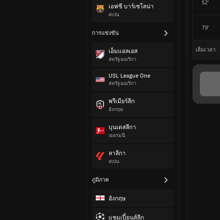
52'
เอฟซี บาร์เซโลน่า
สเปน
79'
การแข่งขัน
เต็มเวลา
เอ็มแอลเอส
สหรัฐอเมริกา
USL League One
สหรัฐอเมริกา
พรีเมียร์ลีก
อังกฤษ
บุนเดสลีกา
เยอรมนี
ลาลีกา
สเปน
ภูมิภาค
อังกฤษ
แชมเปี้ยนส์ลีก