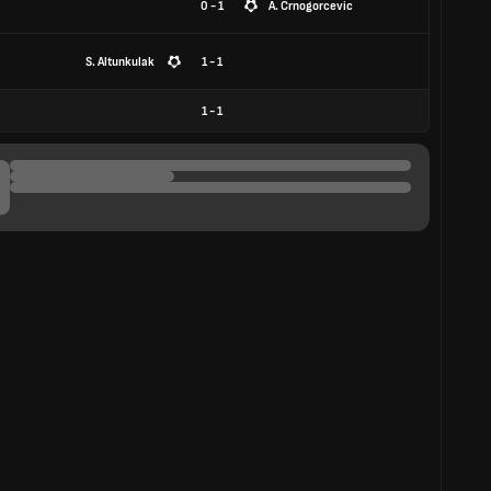
0 - 1
A. Crnogorcevic
S. Altunkulak
1 - 1
1
-
1