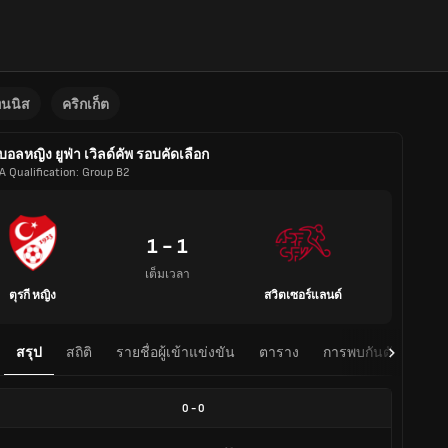
ทนนิส
คริกเก็ต
บอลหญิง ยูฟ่า เวิลด์คัพ รอบคัดเลือก
A Qualification: Group B2
1 - 1
เต็มเวลา
ตุรกี หญิง
สวิตเซอร์แลนด์
สรุป
สถิติ
รายชื่อผู้เข้าแข่งขัน
ตาราง
การพบกันตัวต่อตัว
0
-
0