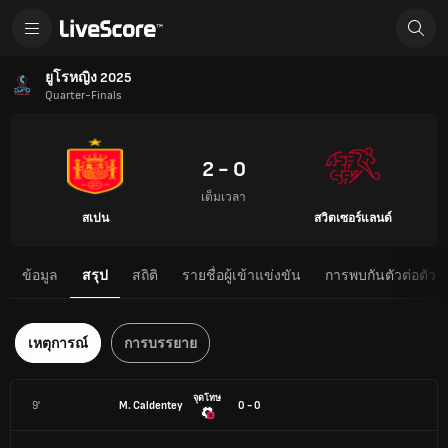
ยูโรหญิง 2025
Quarter-Finals
2 - 0
เต็มเวลา
สเปน
สวิตเซอร์แลนด์
ข้อมูล
สรุป
สถิติ
รายชื่อผู้เข้าแข่งขัน
การพบกันตัวต่อตัว
เหตุการณ์
การบรรยาย
จุดโทษ
9'
M. Caldentey
0 - 0