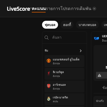
คะแนน
รายการโปรด
การเดิมพัน
ฟุตบอล
ฮอกกี้
บาสเกตบอล
เ
UE
อิน
ทีม
แมนเชสเตอร์ ยูไนเต็ด
อังกฤษ
อ
ลิเวอร์พูล
อังกฤษ
อาร์เซนอล
ข้อ
อังกฤษ
เรอัล มาดริด
พักครึ่ง
สเปน