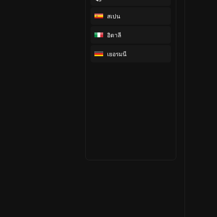
สเปน
อิตาลี
เยอรมนี