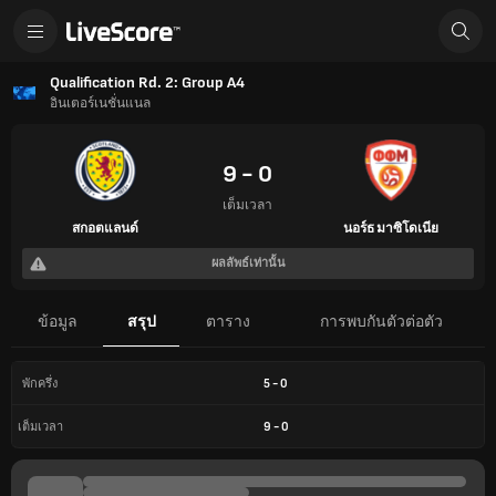
Qualification Rd. 2: Group A4
อินเตอร์เนชั่นแนล
9 - 0
เต็มเวลา
สกอตแลนด์
นอร์ธ มาซิโดเนีย
ผลลัพธ์เท่านั้น
ข้อมูล
สรุป
ตาราง
การพบกันตัวต่อตัว
5
-
0
พักครึ่ง
9
-
0
เต็มเวลา