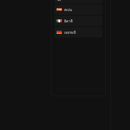
สเปน
อิตาลี
เยอรมนี