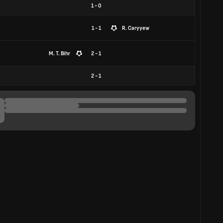
1
-
0
1 - 1
R. Caryyew
M. T. Bihr
2 - 1
2
-
1