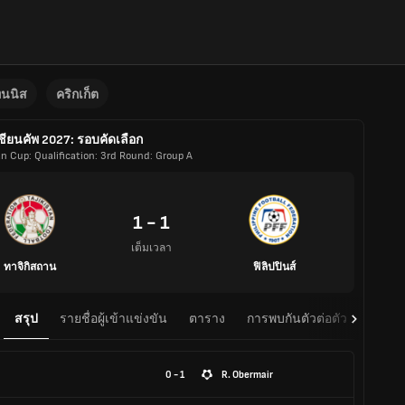
ทนนิส
คริกเก็ต
ชียนคัพ 2027: รอบคัดเลือก
an Cup: Qualification: 3rd Round: Group A
1 - 1
เต็มเวลา
ทาจิกิสถาน
ฟิลิปปินส์
สรุป
รายชื่อผู้เข้าแข่งขัน
ตาราง
การพบกันตัวต่อตัว
0 - 1
R. Obermair