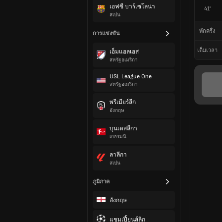
เอฟซี บาร์เซโลน่า
41'
สเปน
พักครึ่ง
การแข่งขัน
เต็มเวลา
เอ็มแอลเอส
สหรัฐอเมริกา
USL League One
สหรัฐอเมริกา
พรีเมียร์ลีก
อังกฤษ
บุนเดสลีกา
เยอรมนี
ลาลีกา
สเปน
ภูมิภาค
อังกฤษ
แชมเปี้ยนส์ลีก