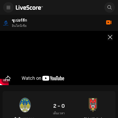
ซูเปอร์ลีก
อินโดนีเซีย
02:38
2 - 0
เต็มเวลา