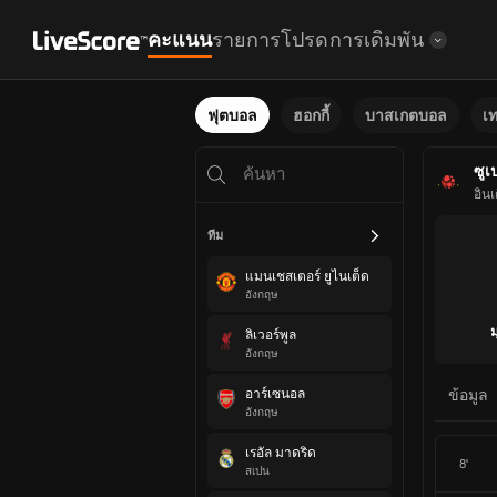
คะแนน
รายการโปรด
การเดิมพัน
ฟุตบอล
ฮอกกี้
บาสเกตบอล
เ
ซูเ
อินเ
ทีม
แมนเชสเตอร์ ยูไนเต็ด
อังกฤษ
ม
ลิเวอร์พูล
อังกฤษ
อาร์เซนอล
ข้อมูล
อังกฤษ
เรอัล มาดริด
8'
สเปน