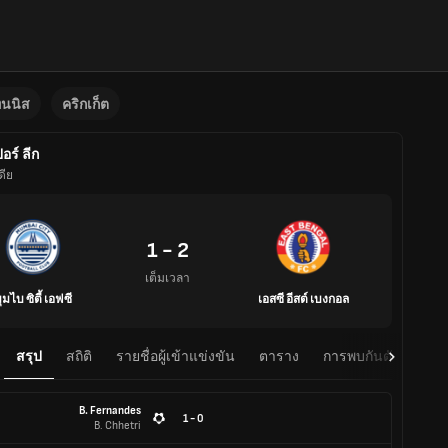
ทนนิส
คริกเก็ต
ปอร์ ลีก
ดีย
1 - 2
เต็มเวลา
ุมไบ ซิตี้ เอฟซี
เอสซี อีสต์ เบงกอล
สรุป
สถิติ
รายชื่อผู้เข้าแข่งขัน
ตาราง
การพบกันตัวต่อตัว
B. Fernandes
1 - 0
B. Chhetri