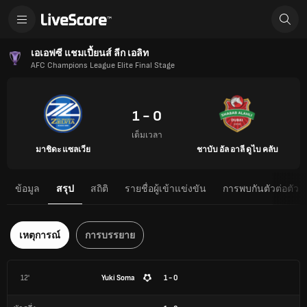
เอเอฟซี แชมเปี้ยนส์ ลีก เอลิท
AFC Champions League Elite Final Stage
1 - 0
เต็มเวลา
มาชิดะ แซลเวีย
ชาบับ อัล อาลี ดูไบ คลับ
ข้อมูล
สรุป
สถิติ
รายชื่อผู้เข้าแข่งขัน
การพบกันตัวต่อตัว
เหตุการณ์
การบรรยาย
12'
Yuki Soma
1 - 0