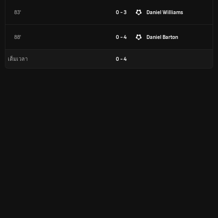
83'
0 - 3
Daniel Williams
88'
0 - 4
Daniel Barton
0
-
4
เต็มเวลา