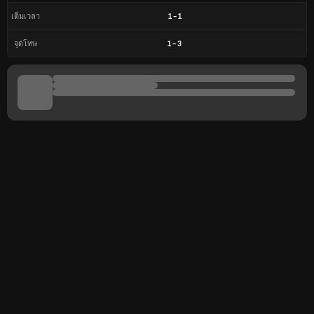
1
-
1
เต็มเวลา
1
-
3
จุดโทษ