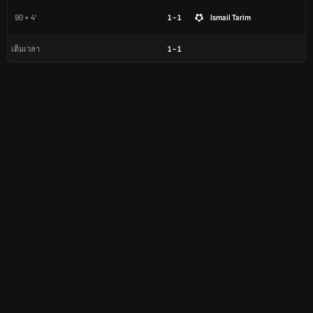
90 + 4'
1 - 1
Ismail Tarim
1
-
1
เต็มเวลา