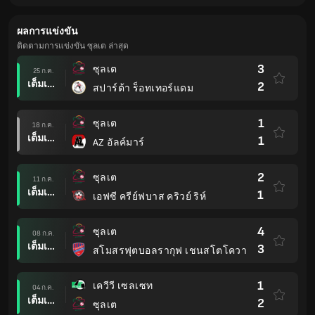
ผลการแข่งขัน
ติดตามการแข่งขัน ซุลเต ล่าสุด
3
ซุลเต
25 ก.ค.
เต็มเวลา
2
สปาร์ต้า ร็อทเทอร์แดม
1
ซุลเต
18 ก.ค.
เต็มเวลา
1
AZ อัลค์มาร์
2
ซุลเต
11 ก.ค.
เต็มเวลา
1
เอฟซี ครีย์ฟบาส คริวย์ ริห์
4
ซุลเต
08 ก.ค.
เต็มเวลา
3
สโมสรฟุตบอลรากุฟ เชนสโตโควา
1
เควีวี เซลเซท
04 ก.ค.
เต็มเวลา
2
ซุลเต