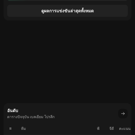
ดูผลการแข่งขันล่าสุดทั้งหมด
อันดับ
ตารางปัจจุบัน เบลเยียม โปรลีก
#
ทีม
พี
จีดี
คะแนน