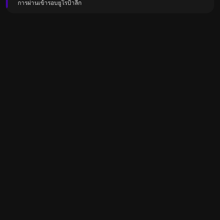
การผ่านเข้ารอบยูโรป้าลีก