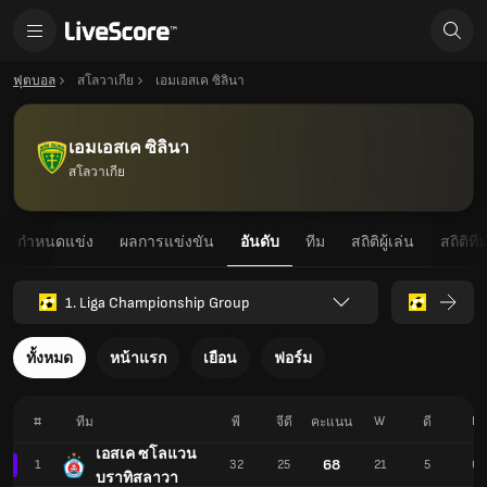
ฟุตบอล
สโลวาเกีย
เอมเอสเค ซิลินา
เอมเอสเค ซิลินา
สโลวาเกีย
กำหนดแข่ง
ผลการแข่งขัน
อันดับ
ทีม
สถิติผู้เล่น
สถิติที
1. Liga Championship Group
ทั้งหมด
หน้าแรก
เยือน
ฟอร์ม
#
W
L
ทีม
พี
จีดี
คะแนน
ดี
เอสเค ซโลแวน
68
1
32
25
21
5
6
บราทิสลาวา