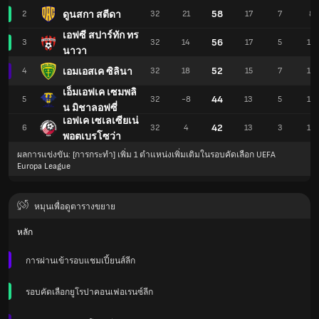
58
ดูนสกา สตีดา
2
32
21
17
7
8
เอฟซี สปาร์ทัก ทร
56
3
32
14
17
5
10
นาวา
52
เอมเอสเค ซิลินา
4
32
18
15
7
10
เอ็มเอฟเค เซมพลิ
44
5
32
-8
13
5
14
น มิชาลอฟซี่
เอฟเค เซเลเซียเน่
42
6
32
4
13
3
16
พอตเบรโซว่า
ผลการแข่งขัน: [การกระทำ] เพิ่ม 1 ตำแหน่งเพิ่มเติมในรอบคัดเลือก UEFA
Europa League
หมุนเพื่อดูตารางขยาย
หลัก
การผ่านเข้ารอบแชมเปี้ยนส์ลีก
รอบคัดเลือกยูโรปาคอนเฟอเรนซ์ลีก