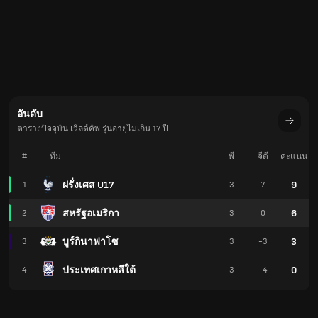
อันดับ
ตารางปัจจุบัน เวิลด์คัพ รุ่นอายุไม่เกิน 17 ปี
#
ทีม
พี
จีดี
คะแนน
9
ฝรั่งเศส U17
1
3
7
6
สหรัฐอเมริกา
2
3
0
3
บูร์กินาฟาโซ
3
3
-3
0
ประเทศเกาหลีใต้
4
3
-4