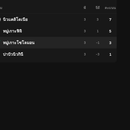
W
ีม
พี
จีดี
คะแนน
7
นิวแคลิโดเนีย
3
3
2
5
หมู่เกาะฟิจิ
3
1
1
3
หมู่เกาะโซโลมอน
3
-1
1
1
ปาปัวนิวกินี
3
-3
0