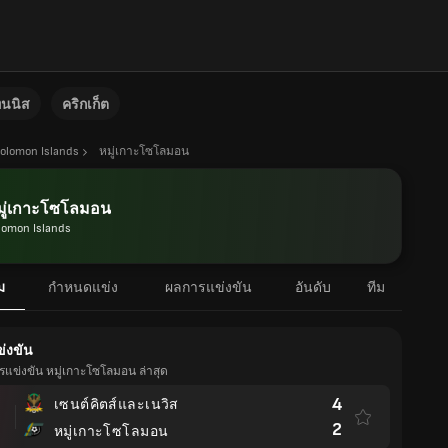
ทนนิส
คริกเก็ต
olomon Islands
หมู่เกาะโซโลมอน
มู่เกาะโซโลมอน
lomon Islands
ม
กำหนดแข่ง
ผลการแข่งขัน
อันดับ
ทีม
่งขัน
แข่งขัน หมู่เกาะโซโลมอน ล่าสุด
4
เซนต์คิตส์และเนวิส
2
หมู่เกาะโซโลมอน