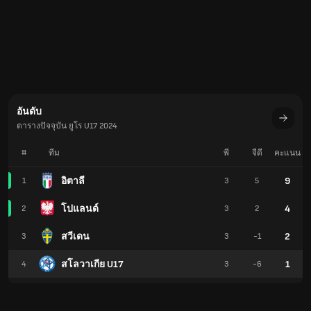
อันดับ
ตารางปัจจุบัน ยูโร U17 2024
#
ทีม
พี
จีดี
คะแนน
9
อิตาลี
1
3
5
4
โปแลนด์
2
3
2
2
สวีเดน
3
3
-1
1
สโลวาเกีย U17
4
3
-6