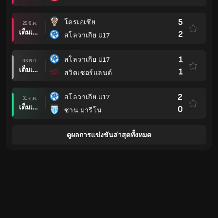
5
โครเอเชีย
25 มี.ค.
เต็มเวลา
2
สโลวาเกีย U17
1
สโลวาเกีย U17
03 พ.ย.
เต็มเวลา
1
สวิตเซอร์แลนด์
2
สโลวาเกีย U17
31 ต.ค.
เต็มเวลา
0
ซาน มารีโน
ดูผลการแข่งขันล่าสุดทั้งหมด