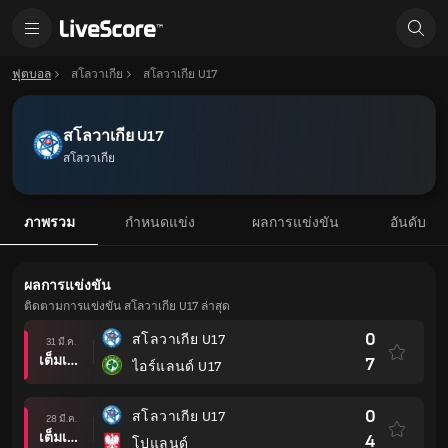
ฟุตบอล
สโลวาเกีย
สโลวาเกีย U17
สโลวาเกีย U17
สโลวาเกีย
ภาพรวม
กำหนดแข่ง
ผลการแข่งขัน
อันดับ
ผลการแข่งขัน
ติดตามการแข่งขัน สโลวาเกีย U17 ล่าสุด
0
สโลวาเกีย U17
31 มี.ค.
เต็มเวลา
7
ไอร์แลนด์ U17
0
สโลวาเกีย U17
28 มี.ค.
เต็มเวลา
4
โปแลนด์