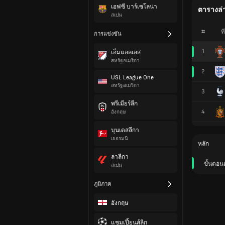
เอฟซี บาร์เซโลน่า
ตารางล่
สเปน
#
ท
การแข่งขัน
1
เอ็มแอลเอส
สหรัฐอเมริกา
2
USL League One
สหรัฐอเมริกา
3
พรีเมียร์ลีก
4
อังกฤษ
บุนเดสลีกา
เยอรมนี
หลัก
ลาลีกา
ขั้นตอน
สเปน
ภูมิภาค
อังกฤษ
แชมเปี้ยนส์ลีก