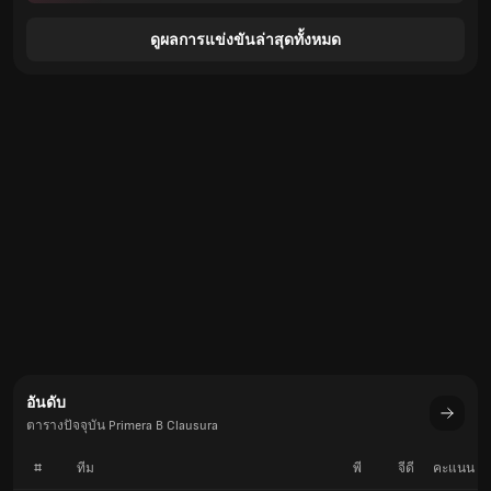
ดูผลการแข่งขันล่าสุดทั้งหมด
อันดับ
ตารางปัจจุบัน Primera B Clausura
#
ทีม
พี
จีดี
คะแนน