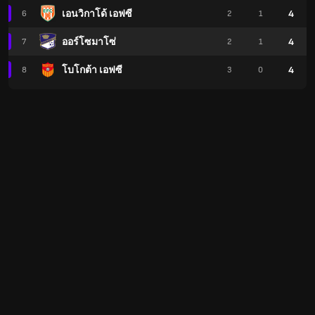
4
เอนวิกาโด้ เอฟซี
6
2
1
4
ออร์โซมาโซ่
7
2
1
4
โบโกต้า เอฟซี
8
3
0