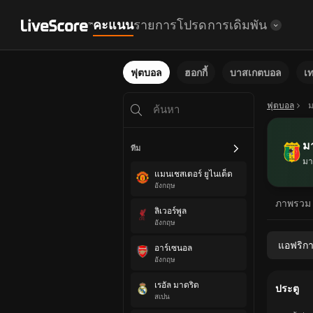
คะแนน
รายการโปรด
การเดิมพัน
ฟุตบอล
ฮอกกี้
บาสเกตบอล
เ
ฟุตบอล
ม
มา
ทีม
มา
แมนเชสเตอร์ ยูไนเต็ด
อังกฤษ
ภาพรวม
ลิเวอร์พูล
อังกฤษ
แอฟริกา
อาร์เซนอล
อังกฤษ
เรอัล มาดริด
ประตู
สเปน