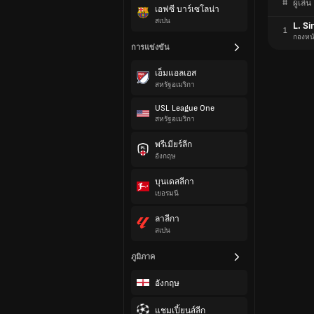
#
ผู้เล่น
เอฟซี บาร์เซโลน่า
สเปน
L. S
1
กองหน
การแข่งขัน
เอ็มแอลเอส
สหรัฐอเมริกา
USL League One
สหรัฐอเมริกา
พรีเมียร์ลีก
อังกฤษ
บุนเดสลีกา
เยอรมนี
ลาลีกา
สเปน
ภูมิภาค
อังกฤษ
แชมเปี้ยนส์ลีก