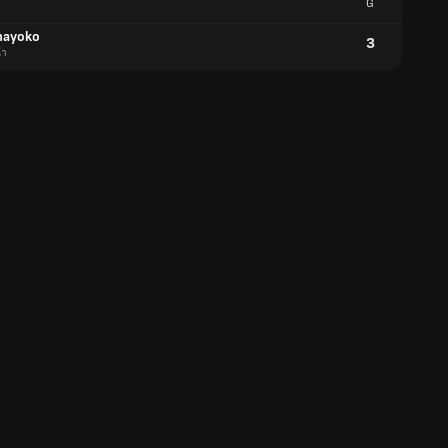
G
inayoko
3
้า