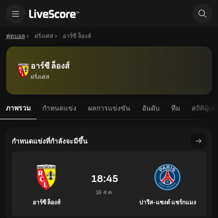
ฟุตบอล
ฝรั่งเศส
อาร์ซี ล็องส์
อาร์ซี ล็องส์
ฝรั่งเศส
ภาพรวม
กำหนดแข่ง
ผลการแข่งขัน
อันดับ
ทีม
สถิติผู้เล่
กำหนดแข่งที่กำลังจะมีขึ้น
18:45
16 ส.ค.
อาร์ซี ล็องส์
ปารีส-แซงต์ แชร์กแมง