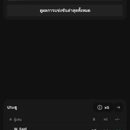
ดูผลการแข่งขันล่าสุดทั้งหมด
ประตู
xG
#
G
xG
+/-
ผู้เล่น
W. Said