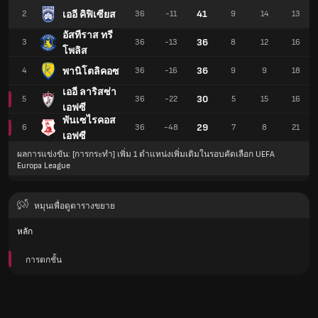
41
เออี คิฟิเซียส
2
36
-11
9
14
13
อัสทีราส ทรี
36
3
36
-13
8
12
16
โพลิส
36
พานิโตลิคอซ
4
36
-16
9
9
18
เออี ลาริสซ่า
30
5
36
-22
5
15
16
เอฟซี
พันเซไรคอส
29
6
36
-48
7
8
21
เอฟซี
ผลการแข่งขัน: [การกระทำ] เพิ่ม 1 ตำแหน่งเพิ่มเติมในรอบคัดเลือก UEFA
Europa League
หมุนเพื่อดูตารางขยาย
หลัก
การตกชั้น