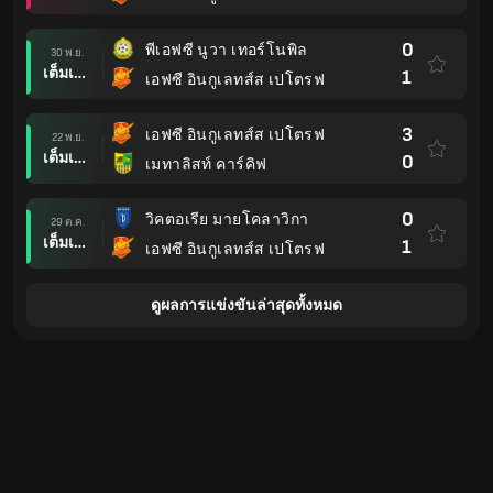
0
พีเอฟซี นูวา เทอร์โนพิล
30 พ.ย.
เต็มเวลา
1
เอฟซี อินกูเลทส์ส เปโตรฟ
3
เอฟซี อินกูเลทส์ส เปโตรฟ
22 พ.ย.
เต็มเวลา
0
เมทาลิสท์ คาร์คิฟ
0
วิคตอเรีย มายโคลาวิกา
29 ต.ค.
เต็มเวลา
1
เอฟซี อินกูเลทส์ส เปโตรฟ
ดูผลการแข่งขันล่าสุดทั้งหมด